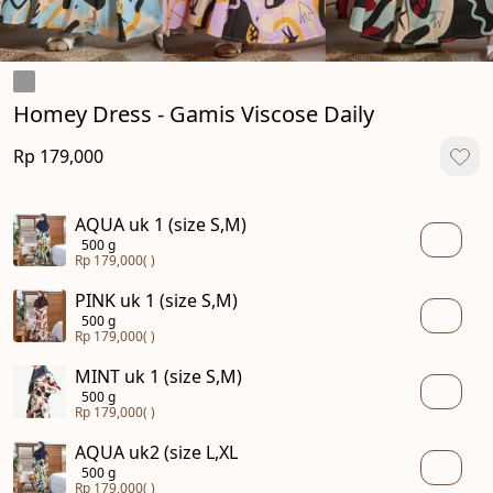
Homey Dress - Gamis Viscose Daily
Rp 179,000
AQUA uk 1 (size S,M)
500 g
Rp 179,000
( )
PINK uk 1 (size S,M)
500 g
Rp 179,000
( )
MINT uk 1 (size S,M)
500 g
Rp 179,000
( )
AQUA uk2 (size L,XL
500 g
Rp 179,000
( )