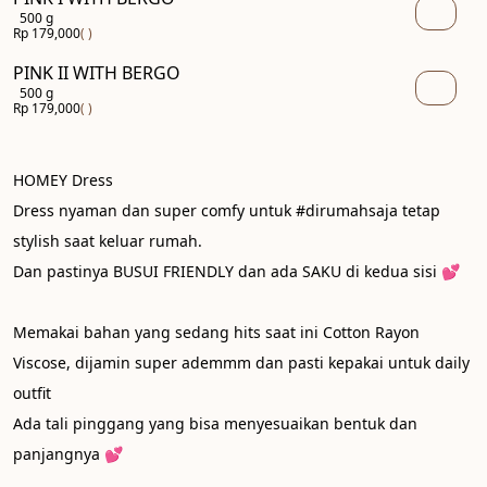
500 g
Rp 179,000
( )
PINK II WITH BERGO
500 g
Rp 179,000
( )
HOMEY Dress

Dress nyaman dan super comfy untuk #dirumahsaja tetap 
stylish saat keluar rumah. 

Dan pastinya BUSUI FRIENDLY dan ada SAKU di kedua sisi 💕

Memakai bahan yang sedang hits saat ini Cotton Rayon 
Viscose, dijamin super ademmm dan pasti kepakai untuk daily 
outfit

Ada tali pinggang yang bisa menyesuaikan bentuk dan 
panjangnya 💕
