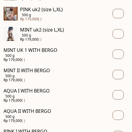
PINK uk2 (size L,XL)
500 g
Rp 179,000
( )
MINT uk2 (size L,XL)
500 g
Rp 179,000
( )
MINT UK 1 WITH BERGO
500 g
Rp 179,000
( )
MINT II WITH BERGO
500 g
Rp 179,000
( )
AQUA I WITH BERGO
500 g
Rp 179,000
( )
AQUA II WITH BERGO
500 g
Rp 179,000
( )
PINK I WITH BERGO